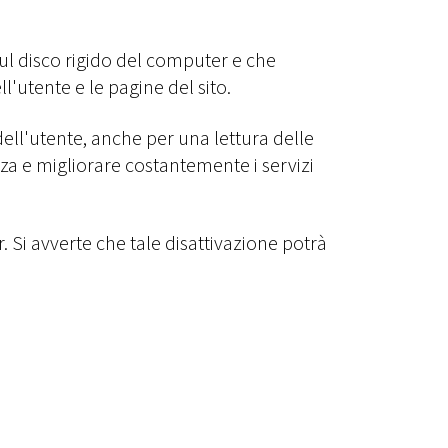
sul disco rigido del computer e che
'utente e le pagine del sito.
dell'utente, anche per una lettura delle
nza e migliorare costantemente i servizi
Si avverte che tale disattivazione potrà