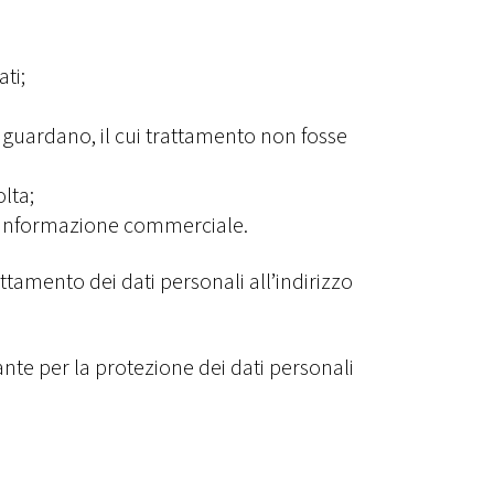
ti;
riguardano, il cui trattamento non fosse
lta;
i di informazione commerciale.
attamento dei dati personali all’indirizzo
rante per la protezione dei dati personali