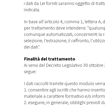
i dati da Lei forniti saranno oggetto di t
indicata.
In base all'articolo 4, comma 1, lettera 
per trattamento deve intendersi: "qualunqu
comunque automatizzati, concernenti la rac
selezione, l'estrazione, il raffronto, l'util
dei dati".
Finalità del trattamento
Ai sensi del Decreto Legislativo 30 ottob
segue:
I dati raccolti tramite questo modulo verran
1. consentire agli iscritti che hanno inserit
materiale a carattere formativo e/o inform
2. eseguire, in generale, obblighi previsti d