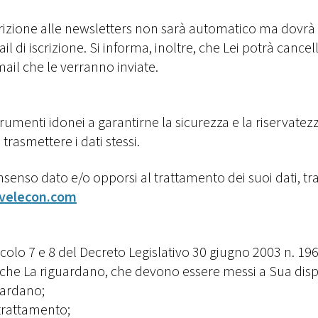
scrizione alle newsletters non sarà automatico ma dovr
il di iscrizione. Si informa, inoltre, che Lei potrà can
ail che le verranno inviate.
rumenti idonei a garantirne la sicurezza e la riservatezz
trasmettere i dati stessi.
enso dato e/o opporsi al trattamento dei suoi dati, tram
velecon.com
icolo 7 e 8 del Decreto Legislativo 30 giugno 2003 n. 196
i che La riguardano, che devono essere messi a Sua dispo
guardano;
 trattamento;