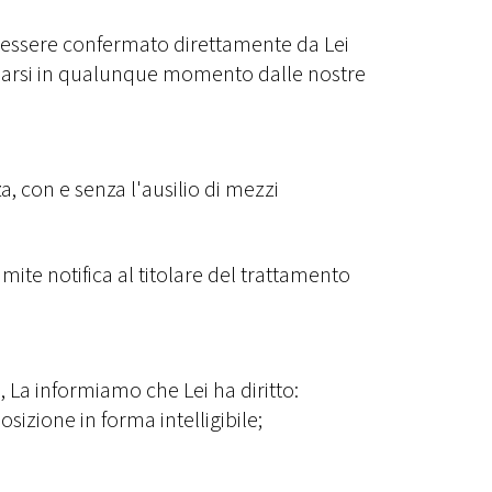
à essere confermato direttamente da Lei
cellarsi in qualunque momento dalle nostre
a, con e senza l'ausilio di mezzi
ite notifica al titolare del trattamento
, La informiamo che Lei ha diritto:
sizione in forma intelligibile;