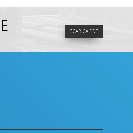
RE
SCARICA PDF