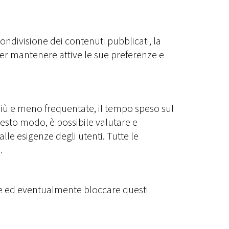
ndivisione dei contenuti pubblicati, la
per mantenere attive le sue preferenze e
 più e meno frequentate, il tempo speso sul
 questo modo, è possibile valutare e
le esigenze degli utenti. Tutte le
.
icare ed eventualmente bloccare questi