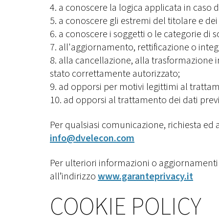
4. a conoscere la logica applicata in caso 
5. a conoscere gli estremi del titolare e de
6. a conoscere i soggetti o le categorie di 
7. all'aggiornamento, rettificazione o inte
8. alla cancellazione, alla trasformazione 
stato correttamente autorizzato;
9. ad opporsi per motivi legittimi al tratta
10. ad opporsi al trattamento dei dati previ
Per qualsiasi comunicazione, richiesta ed al
info@dvelecon.com
Per ulteriori informazioni o aggiornamenti i
all’indirizzo
www.garanteprivacy.it
COOKIE POLICY