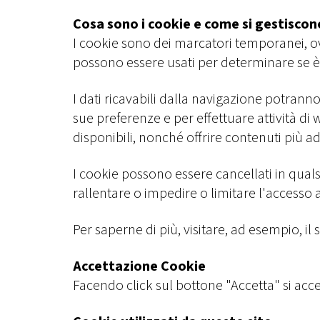
Cosa sono i cookie e come si gestiscon
I cookie sono dei marcatori temporanei, ovv
possono essere usati per determinare se è g
I dati ricavabili dalla navigazione potrann
sue preferenze e per effettuare attività di
disponibili, nonché offrire contenuti più ad
I cookie possono essere cancellati in qual
rallentare o impedire o limitare l'accesso a
Per saperne di più, visitare, ad esempio, il 
Accettazione Cookie
Facendo click sul bottone "Accetta" si acce