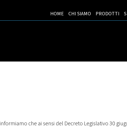
HOME
CHI SIAMO
PRODOTTI
S
 informiamo che ai sensi del Decreto Legislativo 30 giug