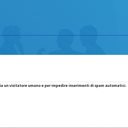
Questa domanda è un test per verificare che tu sia un visitatore umano e per impedire inserimenti di spam automatici.