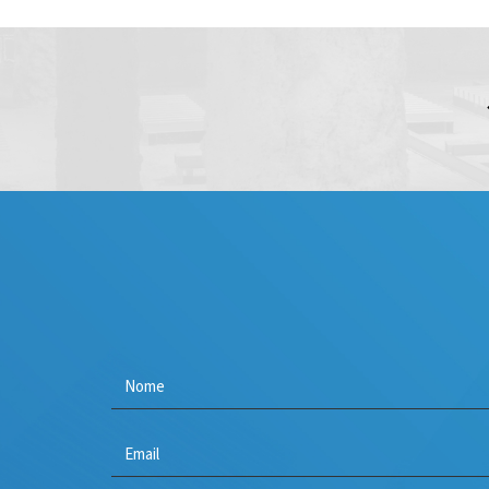
Nome
*
E-
mail