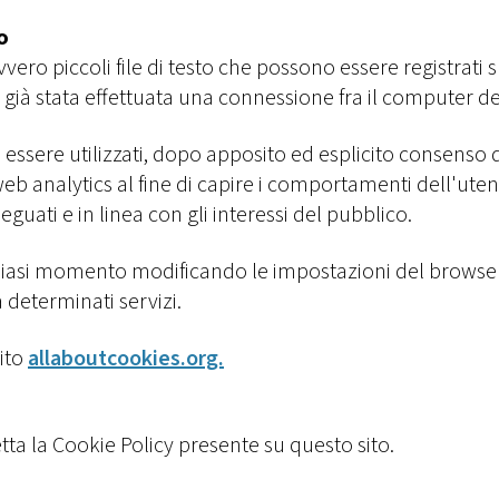
o
ero piccoli file di testo che possono essere registrati 
ià stata effettuata una connessione fra il computer dell
o essere utilizzati, dopo apposito ed esplicito consenso 
 web analytics al fine di capire i comportamenti dell'ute
eguati e in linea con gli interessi del pubblico.
siasi momento modificando le impostazioni del browser. 
 determinati servizi.
sito
allaboutcookies.org.
tta la Cookie Policy presente su questo sito.