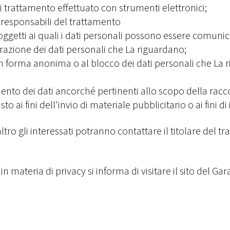
di trattamento effettuato con strumenti elettronici;
i responsabili del trattamento
soggetti ai quali i dati personali possono essere comunica
grazione dei dati personali che La riguardano;
in forma anonima o al blocco dei dati personali che La 
mento dei dati ancorché pertinenti allo scopo della racco
sto ai fini dell'invio di materiale pubblicitario o ai fin
tro gli interessati potranno contattare il titolare del tr
n materia di privacy si informa di visitare il sito del Ga