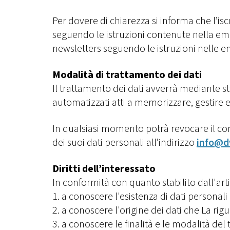
Per dovere di chiarezza si informa che l’i
seguendo le istruzioni contenute nella ema
newsletters seguendo le istruzioni nelle em
Modalità di trattamento dei dati
Il trattamento dei dati avverrà mediante st
automatizzati atti a memorizzare, gestire e 
In qualsiasi momento potrà revocare il cons
dei suoi dati personali all’indirizzo
info@d
Diritti dell’interessato
In conformità con quanto stabilito dall'art
1. a conoscere l'esistenza di dati personal
2. a conoscere l'origine dei dati che La ri
3. a conoscere le finalità e le modalità del