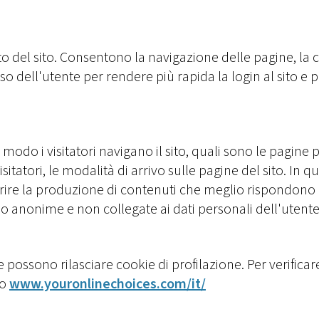
 del sito. Consentono la navigazione delle pagine, la co
o dell'utente per rendere più rapida la login al sito e 
odo i visitatori navigano il sito, quali sono le pagine
isitatori, le modalità di arrivo sulle pagine del sito. In
rire la produzione di contenuti che meglio rispondono al
o anonime e non collegate ai dati personali dell'utente
 che possono rilasciare cookie di profilazione. Per verif
to
www.youronlinechoices.com/it/