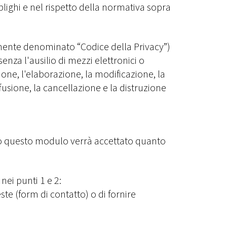
lighi e nel rispetto della normativa sopra
emente denominato “Codice della Privacy”)
nza l'ausilio di mezzi elettronici o
one, l'elaborazione, la modificazione, la
iffusione, la cancellazione e la distruzione
ndo questo modulo verrà accettato quanto
nei punti 1 e 2:
este (form di contatto) o di fornire